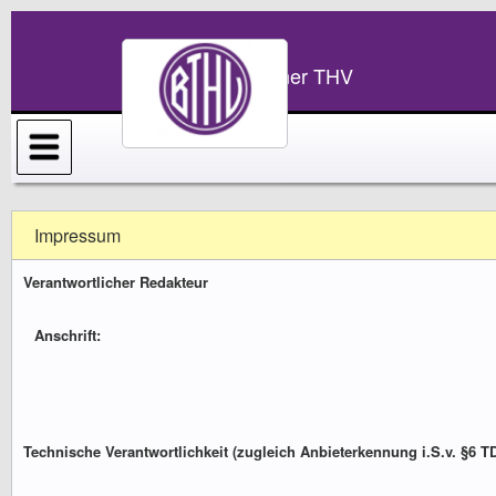
Bonner THV
Impressum
Verantwortlicher Redakteur
Anschrift:
Technische Verantwortlichkeit (zugleich Anbieterkennung i.S.v. §6 T